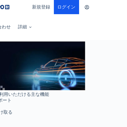
新規登録
ログイン
合わせ
詳細
トでご利用いただける主な機能
ポート
け取る