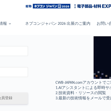
情報
ネプコンジャパン 2026 出展のご案内
お問い
CWB-JAPAN.comアカウン
1.AIアシスタントによる即時サ
2.技術資料・リソースの閲覧
3.最新の技術情報をメールで受
会員登録